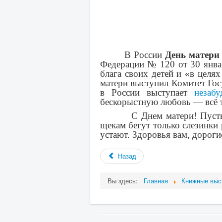
В России
День матери
Федерации № 120 от 30 январ
блага своих детей и «в целя
матери выступил Комитет Го
в России выступает
незабу
бескорыстную любовь — всё т
С Днем матери! Пусть
щекам бегут только слезинки 
устают. Здоровья вам, доро
Назад
Вы здесь:
Главная
Книжные выс