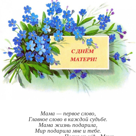
Мама — первое слово,
Главное слово в каждой судьбе.
Мама жизнь подарила,
Мир подарила мне и тебе.