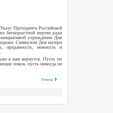
 Указу Президента Российской
 их бескорыстной жертве ради
инициативой учреждения Дня
лодежи. Символом Дня матери
ь, преданность, нежность и
.
ьно к вам вернутся. Пусть по
ающие покоя, пусть никогда не
Вперед