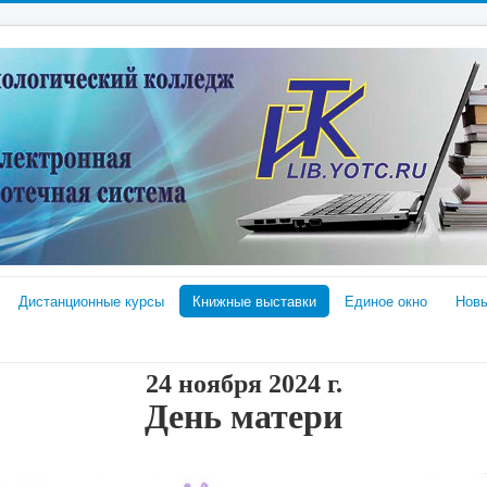
Дистанционные курсы
Книжные выставки
Единое окно
Новы
24 ноября 2024 г.
День матери