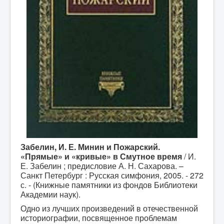
Забелин, И. Е. Минин и Пожарский.
«Прямые» и «кривые» в Смутное время
/ И.
Е. Забелин ; предисловие А. Н. Сахарова. –
Санкт Петербург : Русская симфония, 2005. - 272
с. - (Книжные памятники из фондов Библиотеки
Академии наук).
Одно из лучших произведений в отечественной
историографии, посвященное проблемам