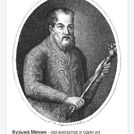
Кузьма́ Ми́нин
- организатор и один из