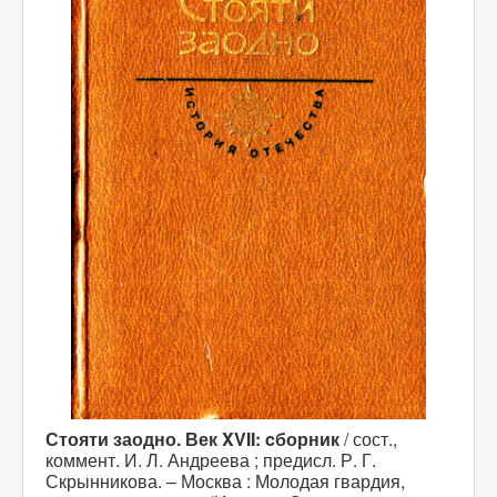
Стояти заодно. Век XVII: cборник
/ сост.,
коммент. И. Л. Андреева ; предисл. Р. Г.
Скрынникова. – Москва : Молодая гвардия,