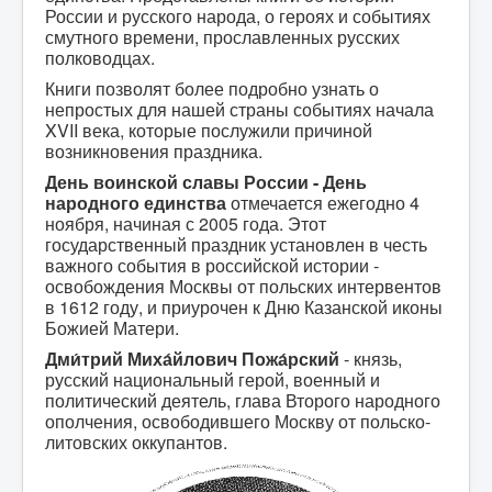
России и русского народа, о героях и событиях
смутного времени, прославленных русских
полководцах.
Книги позволят более подробно узнать о
непростых для нашей страны событиях начала
XVII века, которые послужили причиной
возникновения праздника.
День воинской славы России - День
народного единства
отмечается ежегодно 4
ноября, начиная с 2005 года. Этот
государственный праздник установлен в честь
важного события в российской истории -
освобождения Москвы от польских интервентов
в 1612 году, и приурочен к Дню Казанской иконы
Божией Матери.
Дми́трий Миха́йлович Пожа́рский
- князь,
русский национальный герой, военный и
политический деятель, глава Второго народного
ополчения, освободившего Москву от польско-
литовских оккупантов.