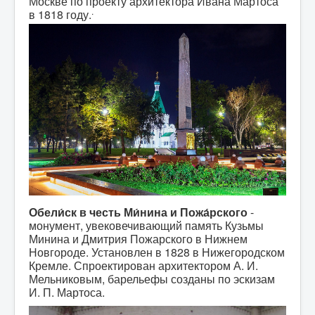
Москве по проекту архитектора Ивана Мартоса
.
в 1818 году.
Обели́ск в честь Ми́нина и Пожа́рского
-
монумент, увековечивающий память Кузьмы
Минина и Дмитрия Пожарского в Нижнем
Новгороде. Установлен в 1828 в Нижегородском
Кремле. Спроектирован архитектором А. И.
Мельниковым, барельефы созданы по эскизам
И. П. Мартоса.