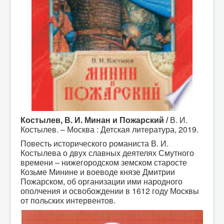
Костылев, В. И. Минан и Пожарский /
В. И.
Костылев. – Москва : Детская литература, 2019.
Повесть исторического романиста В. И.
Костылева о двух славных деятелях Смутного
времени – нижегородском земском старосте
Козьме Минине и воеводе князе Дмитрии
Пожарском, об организации ими народного
ополчения и освобождении в 1612 году Москвы
от польских интервентов.