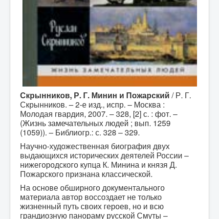
Скрынников, Р. Г. Минин и Пожарский
/ Р. Г.
Скрынников. – 2-е изд., испр. – Москва :
Молодая гвардия, 2007. – 328, [2] с. : фот. –
(Жизнь замечательных людей ; вып. 1259
(1059)). – Библиогр.: с. 328 – 329.
Научно-художественная биография двух
выдающихся исторических деятелей России –
нижегородского купца К. Минина и князя Д.
Пожарского признана классической.
На основе обширного документального
материала автор воссоздает не только
жизненный путь своих героев, но и всю
грандиозную панораму русской Смуты –