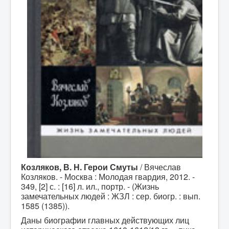
Козляков, В. Н. Герои Смуты
/ Вячеслав
Козляков. - Москва : Молодая гвардия, 2012. -
349, [2] с. : [16] л. ил., портр. - (Жизнь
замечательных людей : ЖЗЛ : сер. биогр. : вып.
1585 (1385)).
Даны биографии главных действующих лиц