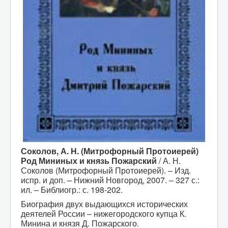
Соколов, А. Н. (Митрофорный Протоиерей)
Род Мининых и князь Пожарский
/ А. Н.
Соколов (Митрофорный Протоиерей). – Изд.
испр. и доп. – Нижний Новгород, 2007. – 327 с.:
ил. – Библиогр.: с. 198-202.
Биография двух выдающихся исторических
деятелей России – нижегородского купца К.
Минина и князя Д. Пожарского.