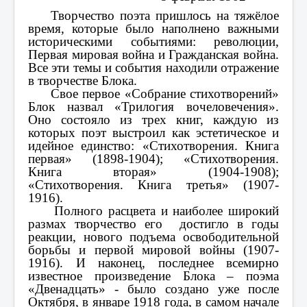
Творчество поэта пришлось на тяжёлое
время, которые было наполнено важными
историческими событиями: революции,
Первая мировая война и Гражданская война.
Все эти темы и события находили отражение
в творчестве Блока.
Свое первое «Собрание стихотворений»
Блок назвал «Трилогия вочеловечения».
Оно состояло из трех книг, каждую из
которых поэт выстроил как эстетическое и
идейное единство: «Стихотворения. Книга
первая» (1898-1904); «Стихотворения.
Книга вторая» (1904-1908);
«Стихотворения. Книга третья» (1907-
1916).
Полного расцвета и наиболее широкий
размах творчество его достигло в годы
реакции, нового подъема освободительной
борьбы и первой мировой войны (1907-
1916). И наконец, последнее всемирно
известное произведение Блока – поэма
«Двенадцать» - было создано уже после
Октября, в январе 1918 года, в самом начале